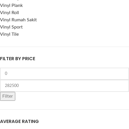
Vinyl Plank
Vinyl Roll
Vinyl Rumah Sakit
Vinyl Sport
Vinyl Tile
FILTER BY PRICE
Filter
AVERAGE RATING