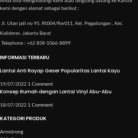
Anda bisa menghubungi kami atau langsung datang ke Kantor
kami dengan alamat sebagai berikut :
Jl. Utan jati no 95, Rt004/Rw011, Kel. Pegadungan , Kec
Kalideres .Jakarta Barat
Telephone : +62 858-1066-8899
INFORMASI TERBARU
Lantai Anti Rayap Geser Popularitas Lantai Kayu
19/07/2022
1 Comment
Konsep Rumah dengan Lantai Vinyl Abu-Abu
18/07/2022
1 Comment
KATEGORI PRODUK
Armstrong