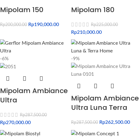
Mipolam 150
Mipolam 180
Rp
190,000.00
Rp
200,000.00
Rp
225,000.00
Rp
210,000.00
-6%
-9%
Mipolam Ambiance
Mipolam Ambiance
Ultra
Ultra Luna Terra
Rp
287,500.00
Rp
262,500.00
Rp
270,000.00
Rp
287,500.00