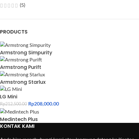
(5)
PRODUCTS
Armstrong Simpurity
Armstrong Purift
Armstrong Starlux
LG Mini
Rp
208,000.00
Rp
212,500.00
Medintech Plus
KONTAK KAMI