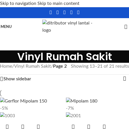
Skip to navigation
Skip to main content
MENU
Vinyl Rumah Sakit
Home
/
Vinyl Rumah Sakit
/
Page 2
Showing 13–21 of 21 results
Show sidebar
-5%
-7%