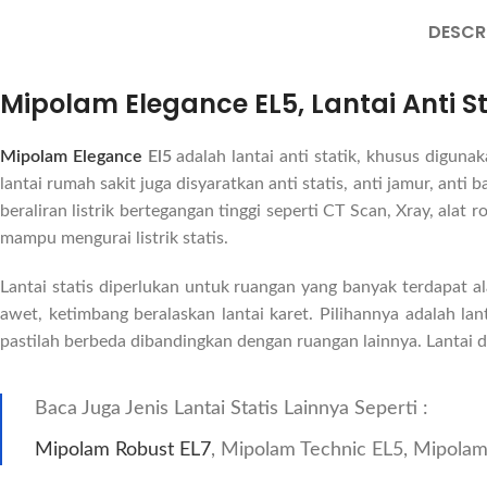
DESCR
Mipolam Elegance EL5, Lantai Anti S
Mipolam Elegance
El5
adalah lantai anti statik, khusus digunak
lantai rumah sakit juga disyaratkan anti statis, anti jamur, ant
beraliran listrik bertegangan tinggi seperti CT Scan, Xray, alat r
mampu mengurai listrik statis.
Lantai statis diperlukan untuk ruangan yang banyak terdapat alat
awet, ketimbang beralaskan lantai karet. Pilihannya adalah l
pastilah berbeda dibandingkan dengan ruangan lainnya. Lantai d
Baca Juga Jenis Lantai Statis Lainnya Seperti :
Mipolam Robust EL7
, Mipolam Technic EL5, Mipola