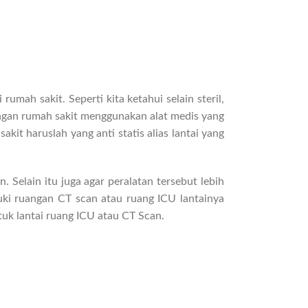
rumah sakit. Seperti kita ketahui selain steril,
ruangan rumah sakit menggunakan alat medis yang
sakit haruslah yang anti statis alias lantai yang
. Selain itu juga agar peralatan tersebut lebih
suki ruangan CT scan atau ruang ICU lantainya
tuk lantai ruang ICU atau CT Scan.