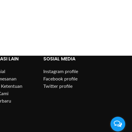
ASI LAIN
SOSIAL MEDIA
ial
Instagram profile
mesanan
Facebook profile
 Ketentuan
Twitter profile
Kami
erbaru