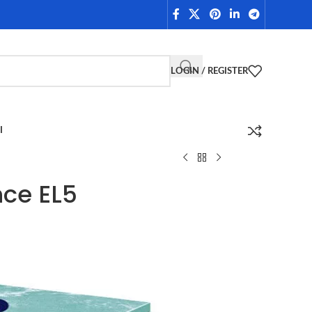
LOGIN / REGISTER
I
ce EL5