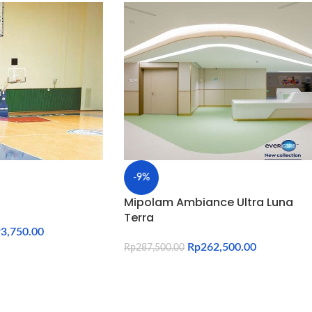
-9%
Mipolam Ambiance Ultra Luna
Terra
3,750.00
Rp
262,500.00
Rp
287,500.00