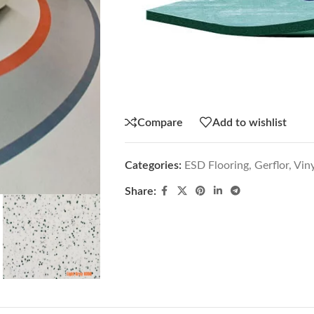
Compare
Add to wishlist
Categories:
ESD Flooring
,
Gerflor
,
Viny
Share: