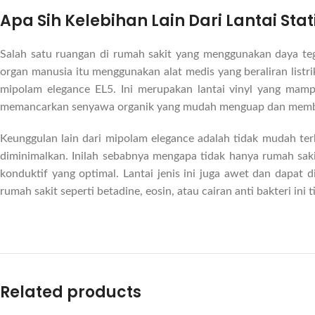
Apa Sih Kelebihan Lain Dari Lantai Statis
Salah satu ruangan di rumah sakit yang menggunakan daya te
organ manusia itu menggunakan alat medis yang beraliran listri
mipolam elegance EL5. Ini merupakan lantai vinyl yang mampu
memancarkan senyawa organik yang mudah menguap dan memba
Keunggulan lain dari mipolam elegance adalah tidak mudah terbak
diminimalkan. Inilah sebabnya mengapa tidak hanya rumah sakit 
konduktif yang optimal. Lantai jenis ini juga awet dan dapat d
rumah sakit seperti betadine, eosin, atau cairan anti bakteri in
Related products