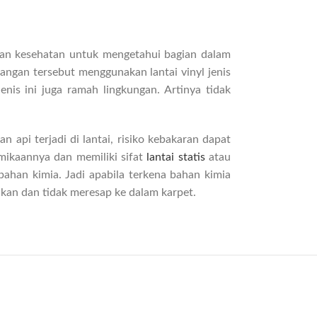
aan kesehatan untuk mengetahui bagian dalam
uangan tersebut menggunakan lantai vinyl jenis
nis ini juga ramah lingkungan. Artinya tidak
n api terjadi di lantai, risiko kebakaran dapat
rmikaannya dan memiliki sifat
lantai statis
atau
 bahan kimia. Jadi apabila terkena bahan kimia
ihkan dan tidak meresap ke dalam karpet.