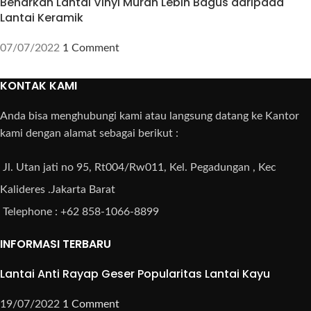
Benarkah Lantai Vinyl Murah Lebih Bagus daripada
Lantai Keramik
07/07/2022
1 Comment
KONTAK KAMI
Anda bisa menghubungi kami atau langsung datang ke Kantor
kami dengan alamat sebagai berikut :
Jl. Utan jati no 95, Rt004/Rw011, Kel. Pegadungan , Kec
Kalideres .Jakarta Barat
Telephone : +62 858-1066-8899
INFORMASI TERBARU
Lantai Anti Rayap Geser Popularitas Lantai Kayu
19/07/2022
1 Comment