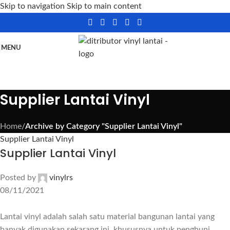
Skip to navigation
Skip to main content
MENU
Supplier Lantai Vinyl
Home
/
Archive by Category "Supplier Lantai Vinyl"
Supplier Lantai Vinyl
Supplier Lantai Vinyl
Posted by
vinylrs
08/11/2021
Lantai vinyl adalah salah satu material bangunan lantai yang
banyak digunakan sekarang ini, khususnya untuk penghuni