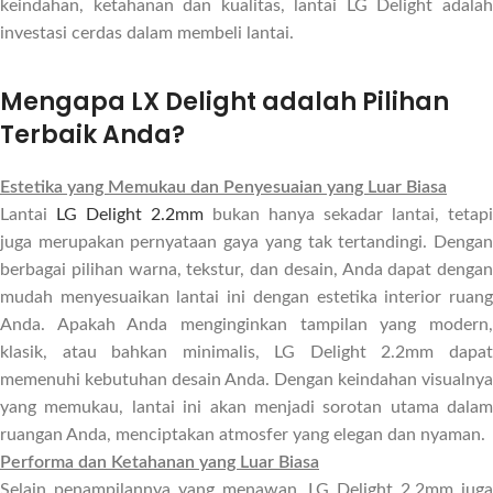
keindahan, ketahanan dan kualitas, lantai LG Delight adalah
investasi cerdas dalam membeli lantai.
Mengapa LX Delight adalah Pilihan
Terbaik Anda?
Estetika yang Memukau dan Penyesuaian yang Luar Biasa
Lantai
LG Delight 2.2mm
bukan hanya sekadar lantai, tetapi
juga merupakan pernyataan gaya yang tak tertandingi. Dengan
berbagai pilihan warna, tekstur, dan desain, Anda dapat dengan
mudah menyesuaikan lantai ini dengan estetika interior ruang
Anda. Apakah Anda menginginkan tampilan yang modern,
klasik, atau bahkan minimalis, LG Delight 2.2mm dapat
memenuhi kebutuhan desain Anda. Dengan keindahan visualnya
yang memukau, lantai ini akan menjadi sorotan utama dalam
ruangan Anda, menciptakan atmosfer yang elegan dan nyaman.
Performa dan Ketahanan yang Luar Biasa
Selain penampilannya yang menawan, LG Delight 2.2mm juga