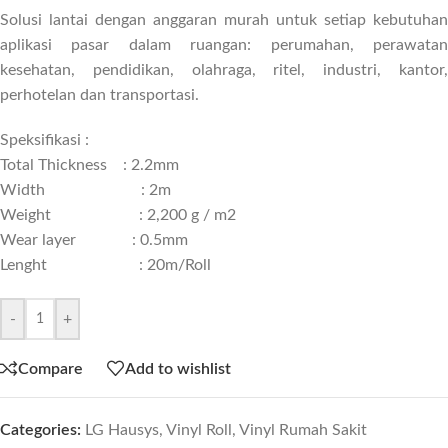
Solusi lantai dengan anggaran murah untuk setiap kebutuhan
aplikasi pasar dalam ruangan: perumahan, perawatan
kesehatan, pendidikan, olahraga, ritel, industri, kantor,
perhotelan dan transportasi.
Speksifikasi :
Total Thickness : 2.2mm
Width : 2m
Weight :
2,200 g / m2
Wear layer : 0.5mm
Lenght : 20m/Roll
-
+
Compare
Add to wishlist
Categories:
LG Hausys
,
Vinyl Roll
,
Vinyl Rumah Sakit