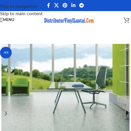
Skip to navigation
Skip to main content
MENU
-8%