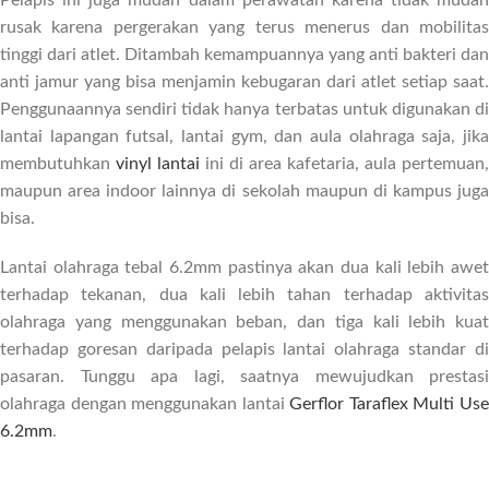
Pelapis ini juga mudah dalam perawatan karena tidak mudah
rusak karena pergerakan yang terus menerus dan mobilitas
tinggi dari atlet. Ditambah kemampuannya yang anti bakteri dan
anti jamur yang bisa menjamin kebugaran dari atlet setiap saat.
Penggunaannya sendiri tidak hanya terbatas untuk digunakan di
lantai lapangan futsal, lantai gym, dan aula olahraga saja, jika
membutuhkan
vinyl lantai
ini di area kafetaria, aula pertemuan,
maupun area indoor lainnya di sekolah maupun di kampus juga
bisa.
Lantai olahraga tebal 6.2mm pastinya akan dua kali lebih awet
terhadap tekanan, dua kali lebih tahan terhadap aktivitas
olahraga yang menggunakan beban, dan tiga kali lebih kuat
terhadap goresan daripada pelapis lantai olahraga standar di
pasaran. Tunggu apa lagi, saatnya mewujudkan prestasi
olahraga dengan menggunakan lantai
Gerflor Taraflex Multi Us
6.2mm
.