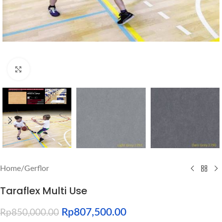
Click to enlarge
Home
/
Gerflor
Taraflex Multi Use
Rp
807,500.00
Rp
850,000.00