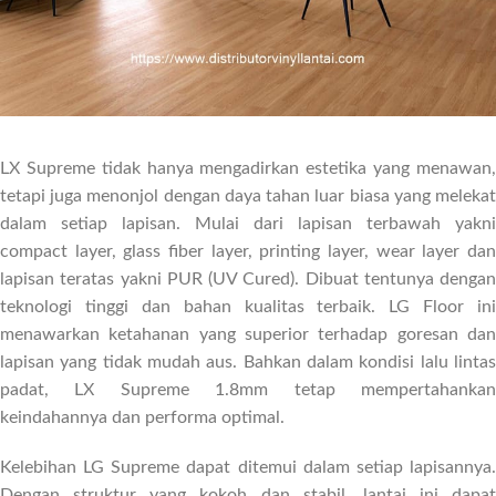
LX Supreme tidak hanya mengadirkan estetika yang menawan,
tetapi juga menonjol dengan daya tahan luar biasa yang melekat
dalam setiap lapisan. Mulai dari lapisan terbawah yakni
compact layer, glass fiber layer, printing layer, wear layer dan
lapisan teratas yakni PUR (UV Cured). Dibuat tentunya dengan
teknologi tinggi dan bahan kualitas terbaik. LG Floor ini
menawarkan ketahanan yang superior terhadap goresan dan
lapisan yang tidak mudah aus. Bahkan dalam kondisi lalu lintas
padat, LX Supreme 1.8mm tetap mempertahankan
keindahannya dan performa optimal.
Kelebihan LG Supreme dapat ditemui dalam setiap lapisannya.
Dengan struktur yang kokoh dan stabil, lantai ini dapat