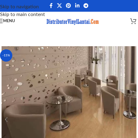
Skip to navigation
Skip to main content
MENU
-15%