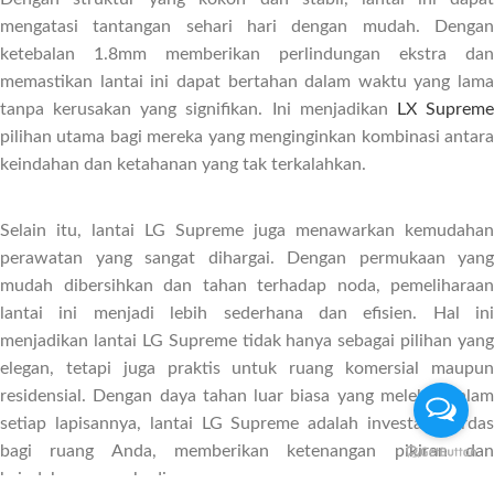
mengatasi tantangan sehari hari dengan mudah. Dengan
ketebalan 1.8mm memberikan perlindungan ekstra dan
memastikan lantai ini dapat bertahan dalam waktu yang lama
tanpa kerusakan yang signifikan. Ini menjadikan
LX Suprem
pilihan utama bagi mereka yang menginginkan kombinasi antara
keindahan dan ketahanan yang tak terkalahkan.
Selain itu, lantai LG Supreme juga menawarkan kemudahan
perawatan yang sangat dihargai. Dengan permukaan yang
mudah dibersihkan dan tahan terhadap noda, pemeliharaan
lantai ini menjadi lebih sederhana dan efisien. Hal ini
menjadikan lantai LG Supreme tidak hanya sebagai pilihan yang
elegan, tetapi juga praktis untuk ruang komersial maupun
residensial. Dengan daya tahan luar biasa yang melekat dalam
setiap lapisannya, lantai LG Supreme adalah investasi cerdas
bagi ruang Anda, memberikan ketenangan pikiran dan
keindahan yang abadi.