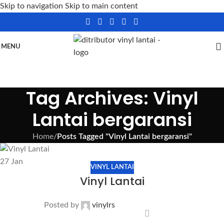
Skip to navigation
Skip to main content
MENU
Tag Archives: Vinyl
Lantai bergaransi
Home
/
Posts Tagged "Vinyl Lantai bergaransi"
27
Jan
VINYL LANTAI
Vinyl Lantai
Posted by
vinylrs