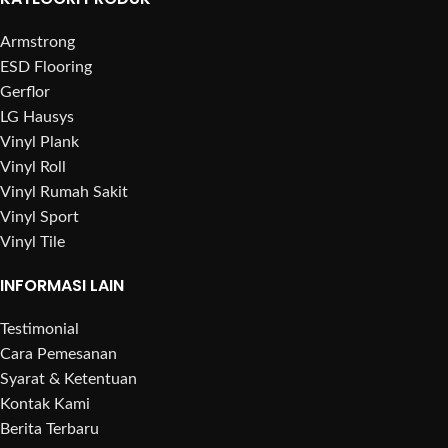
Armstrong
ESD Flooring
Gerflor
LG Hausys
Vinyl Plank
Vinyl Roll
Vinyl Rumah Sakit
Vinyl Sport
Vinyl Tile
INFORMASI LAIN
Testimonial
Cara Pemesanan
Syarat & Ketentuan
Kontak Kami
Berita Terbaru