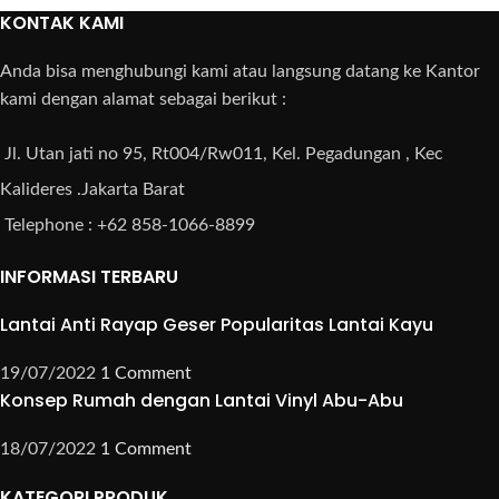
KONTAK KAMI
Anda bisa menghubungi kami atau langsung datang ke Kantor
kami dengan alamat sebagai berikut :
Jl. Utan jati no 95, Rt004/Rw011, Kel. Pegadungan , Kec
Kalideres .Jakarta Barat
Telephone : +62 858-1066-8899
INFORMASI TERBARU
Lantai Anti Rayap Geser Popularitas Lantai Kayu
19/07/2022
1 Comment
Konsep Rumah dengan Lantai Vinyl Abu-Abu
18/07/2022
1 Comment
KATEGORI PRODUK