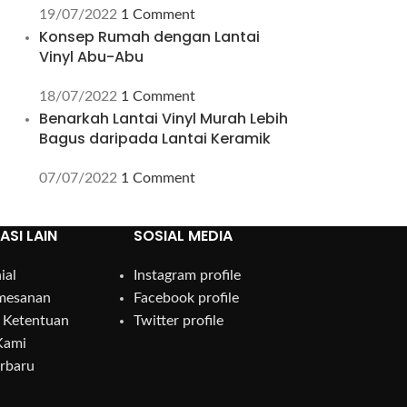
19/07/2022
1 Comment
Konsep Rumah dengan Lantai
Vinyl Abu-Abu
18/07/2022
1 Comment
Benarkah Lantai Vinyl Murah Lebih
Bagus daripada Lantai Keramik
07/07/2022
1 Comment
ASI LAIN
SOSIAL MEDIA
ial
Instagram profile
mesanan
Facebook profile
 Ketentuan
Twitter profile
Kami
erbaru