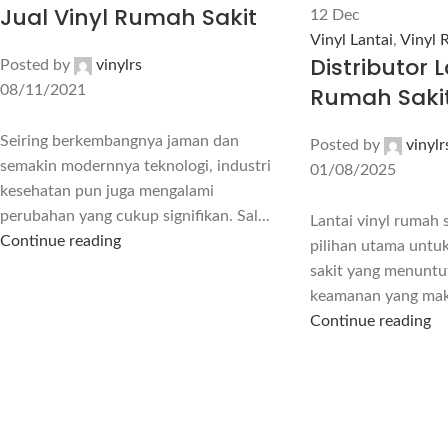
Jual Vinyl Rumah Sakit
12
Dec
Vinyl Lantai
,
Vinyl 
Distributor L
Posted by
vinylrs
08/11/2021
Rumah Saki
Seiring berkembangnya jaman dan
Posted by
vinylr
semakin modernnya teknologi, industri
01/08/2025
kesehatan pun juga mengalami
perubahan yang cukup signifikan. Sal...
Lantai vinyl rumah 
Continue reading
pilihan utama untu
sakit yang menuntu
keamanan yang maks
Continue reading