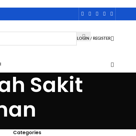
LOGIN / REGISTER
I
ah Sakit
man
Categories